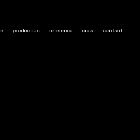
ne
production
reference
crew
contact